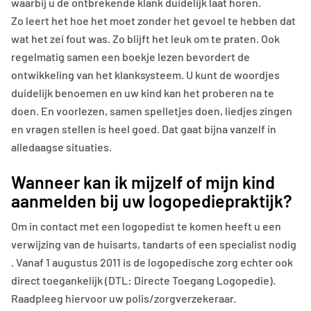
waarbij u de ontbrekende klank duidelijk laat horen.
Zo leert het hoe het moet zonder het gevoel te hebben dat
wat het zei fout was. Zo blijft het leuk om te praten. Ook
regelmatig samen een boekje lezen bevordert de
ontwikkeling van het klanksysteem. U kunt de woordjes
duidelijk benoemen en uw kind kan het proberen na te
doen. En voorlezen, samen spelletjes doen, liedjes zingen
en vragen stellen is heel goed. Dat gaat bijna vanzelf in
alledaagse situaties.
Wanneer kan ik mijzelf of mijn kind
aanmelden bij uw logopediepraktijk?
Om in contact met een logopedist te komen heeft u een
verwijzing van de huisarts, tandarts of een specialist nodig
. Vanaf 1 augustus 2011 is de logopedische zorg echter ook
direct toegankelijk (DTL: Directe Toegang Logopedie).
Raadpleeg hiervoor uw polis/zorgverzekeraar.