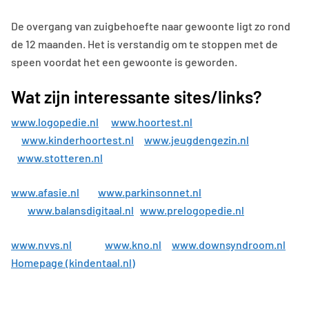
De overgang van zuigbehoefte naar gewoonte ligt zo rond
de 12 maanden. Het is verstandig om te stoppen met de
speen voordat het een gewoonte is geworden.
Wat zijn interessante sites/links?
www.logopedie.nl
www.hoortest.nl
www.kinderhoortest.nl
www.jeugdengezin.nl
www.stotteren.nl
www.afasie.nl
www.parkinsonnet.nl
www.balansdigitaal.nl
www.prelogopedie.nl
www.nvvs.nl
www.kno.nl
www.downsyndroom.nl
Homepage (kindentaal.nl)