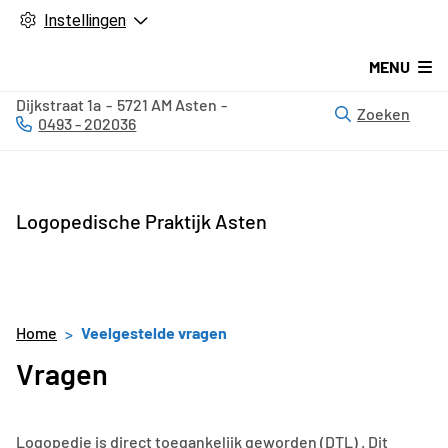
Instellingen
MENU
Dijkstraat
1a
5721 AM
Asten
Zoeken
0493 - 202036
Tel:
Logopedische Praktijk Asten
Home
Veelgestelde vragen
Vragen
Logopedie is direct toegankelijk geworden (DTL) . Dit