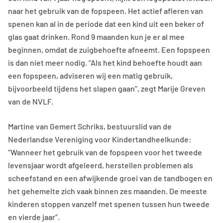
naar het gebruik van de fopspeen. Het actief afleren van
spenen kan al in de periode dat een kind uit een beker of
glas gaat drinken. Rond 9 maanden kun je er al mee
beginnen, omdat de zuigbehoefte afneemt. Een fopspeen
is dan niet meer nodig. “Als het kind behoefte houdt aan
een fopspeen, adviseren wij een matig gebruik,
bijvoorbeeld tijdens het slapen gaan”, zegt Marije Greven
van de NVLF.
Martine van Gemert Schriks, bestuurslid van de
Nederlandse Vereniging voor Kindertandheelkunde:
“Wanneer het gebruik van de fopspeen voor het tweede
levensjaar wordt afgeleerd, herstellen problemen als
scheefstand en een afwijkende groei van de tandbogen en
het gehemelte zich vaak binnen zes maanden. De meeste
kinderen stoppen vanzelf met spenen tussen hun tweede
en vierde jaar”.