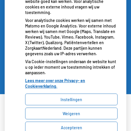
website goed kan werken. Voor analytische
cookies en externe inhoud vragen wij uw
toestemming.
Voor analytische cookies werken wij samen met
Matomo en Google Analytics. Voor externe inhoud
werken wij samen met Google (Maps, Translate en
Reviews), YouTube, Vimeo, Facebook, Instagram,
X (Twitter), Qualizorg, Patiëntenvertellen en
ZorgkaartNederland. Deze partijen kunnen
gegevens zoals uw IP-adres verwerken.
Via Cookie-instellingen onderaan de website kunt
u op ieder moment uw toestemming intrekken of
aanpassen.
Lees meer over onze Privacy- en
Cookieverklaring.
Instellingen
Uw Zorg Online
|
Beheer
Weigeren
Privacy verklaring
|
Cookie-instellingen
|
Accepteren
Voorwaarden