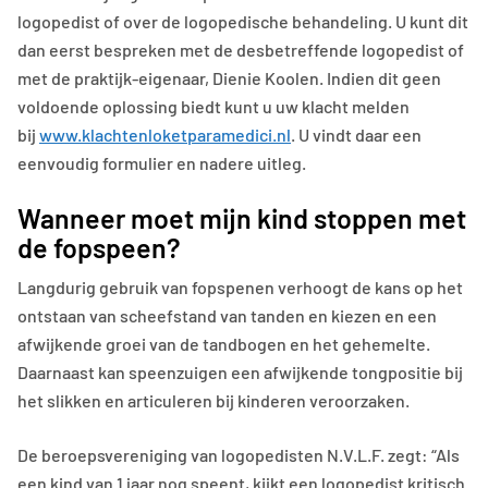
logopedist of over de logopedische behandeling. U kunt dit
dan eerst bespreken met de desbetreffende logopedist of
met de praktijk-eigenaar, Dienie Koolen. Indien dit geen
voldoende oplossing biedt kunt u uw klacht melden
bij
www.klachtenloketparamedici.nl
. U vindt daar een
eenvoudig formulier en nadere uitleg.
Wanneer moet mijn kind stoppen met
de fopspeen?
Langdurig gebruik van fopspenen verhoogt de kans op het
ontstaan van scheefstand van tanden en kiezen en een
afwijkende groei van de tandbogen en het gehemelte.
Daarnaast kan speenzuigen een afwijkende tongpositie bij
het slikken en articuleren bij kinderen veroorzaken.
De beroepsvereniging van logopedisten N.V.L.F. zegt: “Als
een kind van 1 jaar nog speent, kijkt een logopedist kritisch