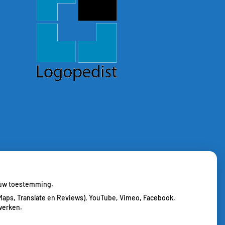
j uw toestemming.
Maps, Translate en Reviews), YouTube, Vimeo, Facebook,
werken.