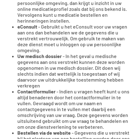
persoonlijke omgeving, dan krijgt u inzicht in uw
online medicatieprofiel zoals dat bij ons bekend is.
Vervolgens kunt u medicatie bestellen en
herinneringen instellen.
eConsult
- Gebruikt u het eConsult voor uw vragen
aan ons dan behandelen we de gegevens die u
verstrekt vertrouwelijk. Om gebruik te maken van
deze dienst moet u inloggen op uw persoonlijke
omgeving.
Uw medisch dossier
- In het geval u medische
gegevens aan ons verstrekt kunnen deze worden
opgenomen in uw medisch dossier. Dit doen wij
slechts indien dat wettelijk is toegestaan of wij
daarvoor uw uitdrukkelijke toestemming hebben
verkregen
Contactformulier
- Indien u vragen heeft kunt u ons
altijd benaderen door het contactformulier in te
vullen. Gevraagd wordt om uw naam en
contactgegevens in te vullen met daarbij een
omschrijving van uw vraag. Deze gegevens worden
uitsluitend gebruikt om uw vraag te behandelen en
om onze dienstverlening te verbeteren.
Bestellen via de website
- Gegevens die u verstrekt
bij het plaatsen van een bestelling worden door ons