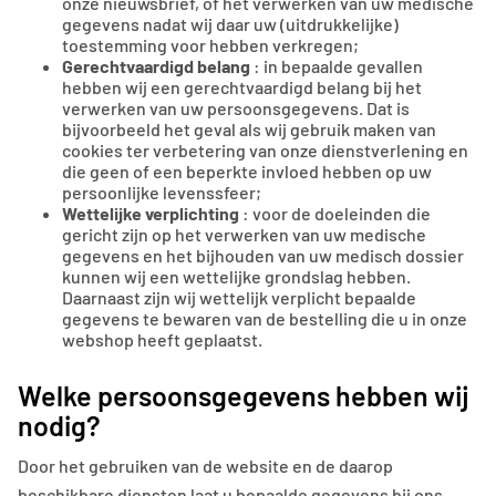
onze nieuwsbrief, of het verwerken van uw medische
gegevens nadat wij daar uw (uitdrukkelijke)
toestemming voor hebben verkregen;
Gerechtvaardigd belang
: in bepaalde gevallen
hebben wij een gerechtvaardigd belang bij het
verwerken van uw persoonsgegevens. Dat is
bijvoorbeeld het geval als wij gebruik maken van
cookies ter verbetering van onze dienstverlening en
die geen of een beperkte invloed hebben op uw
persoonlijke levenssfeer;
Wettelijke verplichting
: voor de doeleinden die
gericht zijn op het verwerken van uw medische
gegevens en het bijhouden van uw medisch dossier
kunnen wij een wettelijke grondslag hebben.
Daarnaast zijn wij wettelijk verplicht bepaalde
gegevens te bewaren van de bestelling die u in onze
webshop heeft geplaatst.
Welke persoonsgegevens hebben wij
nodig?
Door het gebruiken van de website en de daarop
beschikbare diensten laat u bepaalde gegevens bij ons