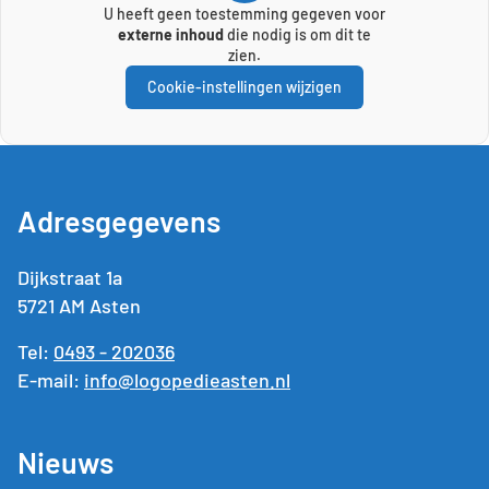
U heeft geen toestemming gegeven voor
externe inhoud
die nodig is om dit te
zien.
Cookie-instellingen wijzigen
Adresgegevens
Dijkstraat 1a
5721 AM Asten
Tel:
0493 - 202036
E-mail:
info@logopedieasten.nl
Nieuws