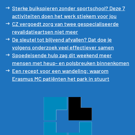
Sterke buikspieren zonder sportschool? Deze 7
activiteiten doen het werk stiekem voor jou
CZ vergoedt zorg van twee gespecialiseerde
revalidatieartsen niet meer
De sleutel tot blijvend afvallen? Dat doe je
volgens onderzoek veel effectiever samen
Spoedeisende hulp zag dit weekend meer
mensen met heup- en polsbreuken binnenkomen
Een recept voor een wandeling: waarom
Erasmus MC patiënten het park in stuurt