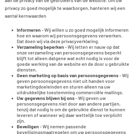
aan de privacy van de gebruikers van de website. Om uw
privacy zo goed mogelijk te waarborgen, hanteren wij een
aantal kernwaarden
Informeren
- Wij willen u zo goed mogelijk informeren
hoe en waarom wij persoonsgegevens verwerken.
Dat doen wij via deze privacyverklaring.
Verzameling beperken
- Wij letten er nauw op dat
onze verzameling van persoonsgegevens beperkt
blijft tot alleen datgene wat echt nodig is voor de
goede werking van de website en de door u gebruikte
diensten.
Geen marketing op basis van persoonsgegevens
- Wij
geven persoonsgegevens niet uit handen voor
marketingdoeleinden en sturen alleen na uw
uitdrukkelijke toestemming commerciële mailings.
Uw gegevens blijven bij ons
- Wij geven uw
persoonsgegevens niet door aan andere partijen,
tenzij dat nodig is om de gebruikte dienst te kunnen
leveren of wanneer wij daar wettelijk toe verplicht
zijn.
Beveiligen
- Wij nemen passende
beveiligingsmaatregelen om uw persoonsgegevens