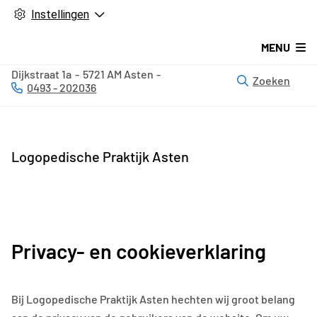
Instellingen
MENU
Dijkstraat
1a
5721 AM
Asten
Zoeken
0493 - 202036
Tel:
Logopedische Praktijk Asten
Privacy- en cookieverklaring
Bij Logopedische Praktijk Asten hechten wij groot belang