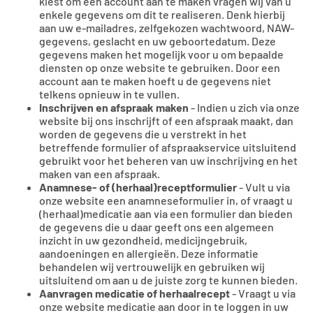
kiest om een account aan te maken vragen wij van u
enkele gegevens om dit te realiseren. Denk hierbij
aan uw e-mailadres, zelfgekozen wachtwoord, NAW-
gegevens, geslacht en uw geboortedatum. Deze
gegevens maken het mogelijk voor u om bepaalde
diensten op onze website te gebruiken. Door een
account aan te maken hoeft u de gegevens niet
telkens opnieuw in te vullen.
Inschrijven en afspraak maken
- Indien u zich via onze
website bij ons inschrijft of een afspraak maakt, dan
worden de gegevens die u verstrekt in het
betreffende formulier of afspraakservice uitsluitend
gebruikt voor het beheren van uw inschrijving en het
maken van een afspraak.
Anamnese- of (herhaal)receptformulier
- Vult u via
onze website een anamneseformulier in, of vraagt u
(herhaal)medicatie aan via een formulier dan bieden
de gegevens die u daar geeft ons een algemeen
inzicht in uw gezondheid, medicijngebruik,
aandoeningen en allergieën. Deze informatie
behandelen wij vertrouwelijk en gebruiken wij
uitsluitend om aan u de juiste zorg te kunnen bieden.
Aanvragen medicatie of herhaalrecept
- Vraagt u via
onze website medicatie aan door in te loggen in uw