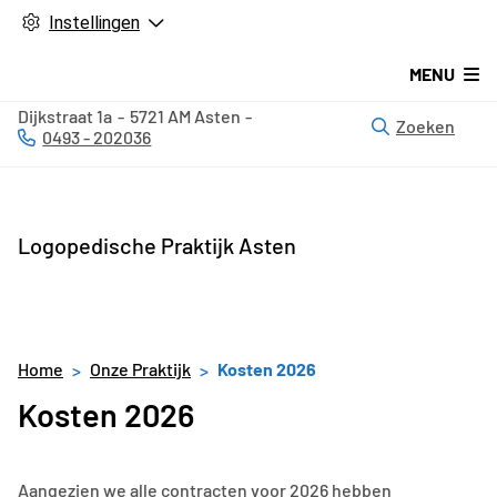
Instellingen
MENU
Dijkstraat
1a
5721 AM
Asten
Zoeken
0493 - 202036
Tel:
Logopedische Praktijk Asten
Home
Onze Praktijk
Kosten 2026
Kosten 2026
Aangezien we alle contracten voor 2026 hebben