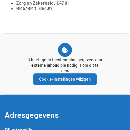
Zorg en Zekerheid: €47,81
RMA/RMO: €54,97
U heeft geen toestemming gegeven voor
externe inhoud
die nodig is om dit te
zien.
Cookie-instellingen wijzigen
Adresgegevens
Dijkstraat 1a