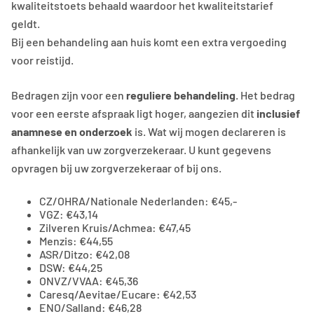
kwaliteitstoets behaald waardoor het kwaliteitstarief
geldt.
Bij een behandeling aan huis komt een extra vergoeding
voor reistijd.
Bedragen zijn voor een
reguliere behandeling
. Het bedrag
voor een eerste afspraak ligt hoger, aangezien dit
inclusief
anamnese en onderzoek
is. Wat wij mogen declareren is
afhankelijk van uw zorgverzekeraar. U kunt gegevens
opvragen bij uw zorgverzekeraar of bij ons.
CZ/OHRA/Nationale Nederlanden: €45,-
VGZ: €43,14
Zilveren Kruis/Achmea: €47,45
Menzis: €44,55
ASR/Ditzo: €42,08
DSW: €44,25
ONVZ/VVAA: €45,36
Caresq/Aevitae/Eucare: €42,53
ENO/Salland: €46,28